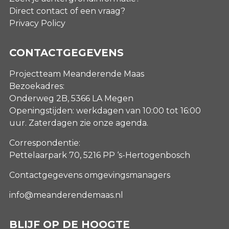
Direct contact of een vraag?
Privacy Policy
CONTACTGEGEVENS
Projectteam Meanderende Maas
Bezoekadres:
Onderweg 2B, 5366 LA Megen
Openingstijden: werkdagen van 10:00 tot 16:00
uur. Zaterdagen
zie onze agenda
.
Correspondentie:
Pettelaarpark 70, 5216 PP ‘s-Hertogenbosch
Contactgegevens omgevingsmanagers
info@meanderendemaas.nl
BLIJF OP DE HOOGTE