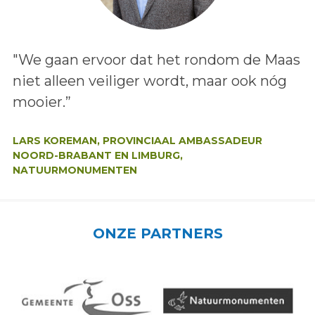
Lees het bericht:
"We gaan ervoor dat het rondom de Maas
niet alleen veiliger wordt, maar ook nóg
mooier.”
Auteur:
LARS KOREMAN, PROVINCIAAL AMBASSADEUR
NOORD-BRABANT EN LIMBURG,
NATUURMONUMENTEN
ONZE PARTNERS