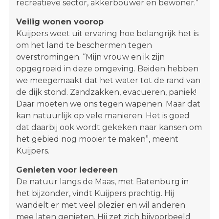
recreatieve sector, akkerbouwer en bewoner.”
Veilig wonen voorop
Kuijpers weet uit ervaring hoe belangrijk het is
om het land te beschermen tegen
overstromingen. “Mijn vrouw en ik zijn
opgegroeid in deze omgeving. Beiden hebben
we meegemaakt dat het water tot de rand van
de dijk stond. Zandzakken, evacueren, paniek!
Daar moeten we ons tegen wapenen. Maar dat
kan natuurlijk op vele manieren. Het is goed
dat daarbij ook wordt gekeken naar kansen om
het gebied nog mooier te maken”, meent
Kuijpers.
Genieten voor iedereen
De natuur langs de Maas, met Batenburg in
het bijzonder, vindt Kuijpers prachtig. Hij
wandelt er met veel plezier en wil anderen
mee laten genieten. Hij zet zich bijvoorbeeld