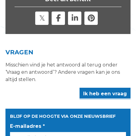
VRAGEN
Misschien vind je het antwoord al terug onder
‘Vraag en antwoord’? Andere vragen kan je ons
altijd stellen.
Ik heb een vraag
BLIJF OP DE HOOGTE VIA ONZE NIEUWSBRIEF
E-mailadres *