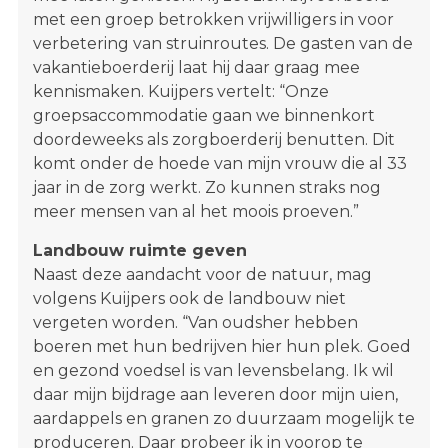
met een groep betrokken vrijwilligers in voor
verbetering van struinroutes. De gasten van de
vakantieboerderij laat hij daar graag mee
kennismaken. Kuijpers vertelt: “Onze
groepsaccommodatie gaan we binnenkort
doordeweeks als zorgboerderij benutten. Dit
komt onder de hoede van mijn vrouw die al 33
jaar in de zorg werkt. Zo kunnen straks nog
meer mensen van al het moois proeven.”
Landbouw ruimte geven
Naast deze aandacht voor de natuur, mag
volgens Kuijpers ook de landbouw niet
vergeten worden. “Van oudsher hebben
boeren met hun bedrijven hier hun plek. Goed
en gezond voedsel is van levensbelang. Ik wil
daar mijn bijdrage aan leveren door mijn uien,
aardappels en granen zo duurzaam mogelijk te
produceren. Daar probeer ik in voorop te