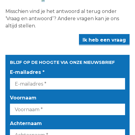
Misschien vind je het antwoord al terug onder
‘Vraag en antwoord’? Andere vragen kan je ons
altijd stellen.
Ik heb een vraag
BLIJF OP DE HOOGTE VIA ONZE NIEUWSBRIEF
E-mailadres *
Voornaam
Achternaam