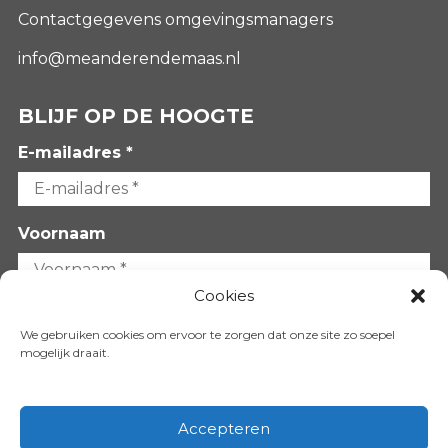
Contactgegevens omgevingsmanagers
info@meanderendemaas.nl
BLIJF OP DE HOOGTE
E-mailadres *
Voornaam
Cookies
Achternaam
We gebruiken cookies om ervoor te zorgen dat onze site zo soepel
mogelijk draait.
Accepteren