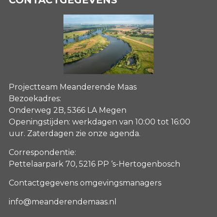
Projectteam Meanderende Maas
Bezoekadres:
Onderweg 2B, 5366 LA Megen
Openingstijden: werkdagen van 10:00 tot 16:00
uur. Zaterdagen
zie onze agenda
.
Correspondentie:
Pettelaarpark 70, 5216 PP ‘s-Hertogenbosch
Contactgegevens omgevingsmanagers
info@meanderendemaas.nl