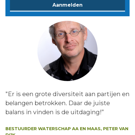
Lees het bericht:
"Er is een grote diversiteit aan partijen en
belangen betrokken. Daar de juiste
balans in vinden is de uitdaging!”
Auteur:
BESTUURDER WATERSCHAP AA EN MAAS, PETER VAN