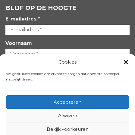
BLIJF OP DE HOOGTE
E-mailadres *
Voornaam
Cookies
Achternaam
We gebruiken cookies om ervoor te zorgen dat onze site zo soepel
mogelijk draait.
Accepteren
Afwijzen
VOLG ONS OP:
Bekijk voorkeuren