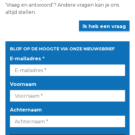
‘Vraag en antwoord’? Andere vragen kan je ons
altijd stellen.
Ik heb een vraag
BLIJF OP DE HOOGTE VIA ONZE NIEUWSBRIEF
E-mailadres *
Voornaam
Achternaam