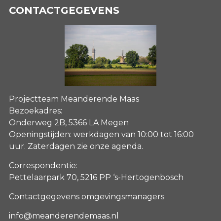
CONTACTGEGEVENS
Projectteam Meanderende Maas
Bezoekadres:
Onderweg 2B, 5366 LA Megen
Openingstijden: werkdagen van 10:00 tot 16:00
uur. Zaterdagen
zie onze agenda
.
Correspondentie:
Pettelaarpark 70, 5216 PP ‘s-Hertogenbosch
Contactgegevens omgevingsmanagers
info@meanderendemaas.nl