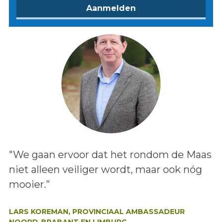
Lees het bericht:
"We gaan ervoor dat het rondom de Maas
niet alleen veiliger wordt, maar ook nóg
mooier.”
Auteur:
LARS KOREMAN, PROVINCIAAL AMBASSADEUR