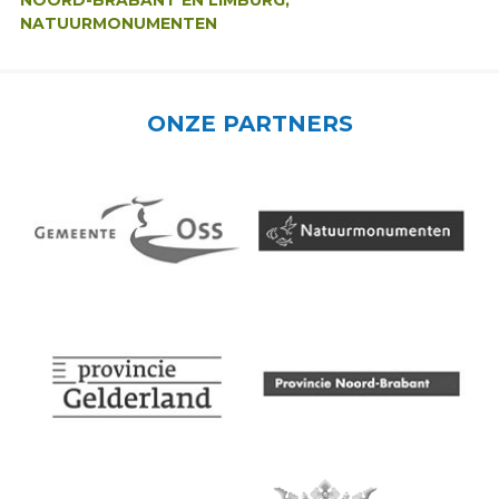
NOORD-BRABANT EN LIMBURG,
NATUURMONUMENTEN
ONZE PARTNERS