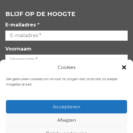
BLIJF OP DE HOOGTE
E-mailadres *
Voornaam
Cookies
Achternaam
We gebruiken cookies om ervoor te zorgen dat onze site zo soepel
mogelijk draait.
Accepteren
Afwijzen
VOLG ONS OP: