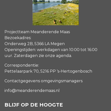
Projectteam Meanderende Maas
Bezoekadres:
Onderweg 2B, 5366 LA Megen
Openingstijden: werkdagen van 10:00 tot 16:00
uur. Zaterdagen
zie onze agenda
.
Correspondentie:
Pettelaarpark 70, 5216 PP ‘s-Hertogenbosch
Contactgegevens omgevingsmanagers
info@meanderendemaas.nl
BLIJF OP DE HOOGTE