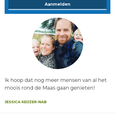
Lees het bericht:
Ik hoop dat nog meer mensen van al het
moois rond de Maas gaan genieten!
Auteur:
JESSICA KEIJZER-NAB