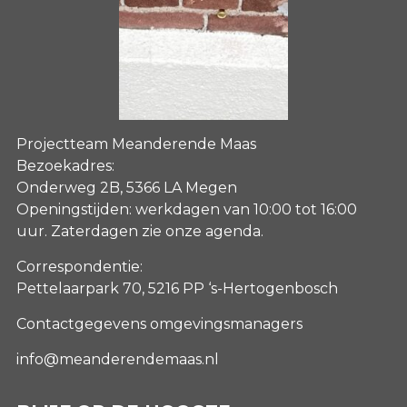
Projectteam Meanderende Maas
Bezoekadres:
Onderweg 2B, 5366 LA Megen
Openingstijden: werkdagen van 10:00 tot 16:00
uur. Zaterdagen
zie onze agenda
.
Correspondentie:
Pettelaarpark 70, 5216 PP ‘s-Hertogenbosch
Contactgegevens omgevingsmanagers
info@meanderendemaas.nl