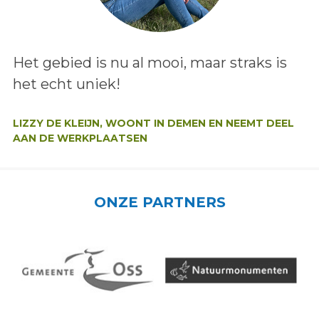
Lees het bericht:
Het gebied is nu al mooi, maar straks is
het echt uniek!
Auteur:
LIZZY DE KLEIJN, WOONT IN DEMEN EN NEEMT DEEL
AAN DE WERKPLAATSEN
ONZE PARTNERS