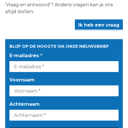
‘Vraag en antwoord’? Andere vragen kan je ons
altijd stellen.
Ik heb een vraag
BLIJF OP DE HOOGTE VIA ONZE NIEUWSBRIEF
E-mailadres *
Voornaam
Achternaam