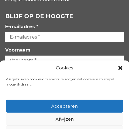
BLIJF OP DE HOOGTE
E-mailadres *
Voornaam
Cookies
Achternaam
We gebruiken cookies om ervoor te zorgen dat onze site zo soepel
mogelijk draait.
Accepteren
Afwijzen
VOLG ONS OP: