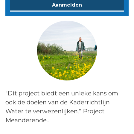
Lees het bericht:
“Dit project biedt een unieke kans om
ook de doelen van de Kaderrichtlijn
Water te verwezenlijken.” Project
Meanderende..
Auteur: