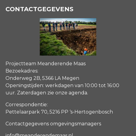
CONTACTGEGEVENS
Projectteam Meanderende Maas
Bezoekadres:
Onderweg 2B, 5366 LA Megen
Openingstijden: werkdagen van 10:00 tot 16:00
uur. Zaterdagen
zie onze agenda
.
Correspondentie:
Pettelaarpark 70, 5216 PP ‘s-Hertogenbosch
Contactgegevens omgevingsmanagers
info@meanderendemaas.nl