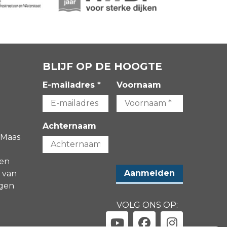
BLIJF OP DE HOOGTE
E-mailadres *
Voornaam
Achternaam
 Maas
gen
 van
agen
VOLG ONS OP: