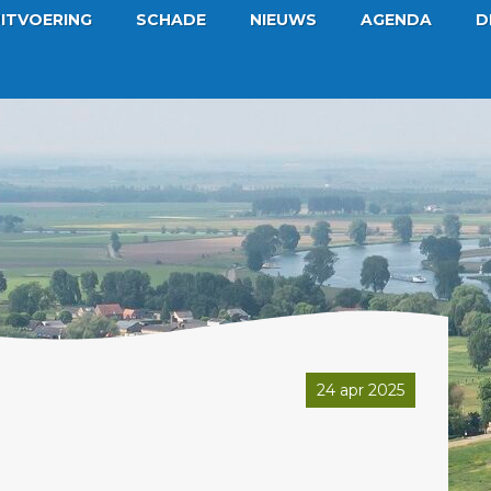
ITVOERING
SCHADE
NIEUWS
AGENDA
D
24 apr 2025