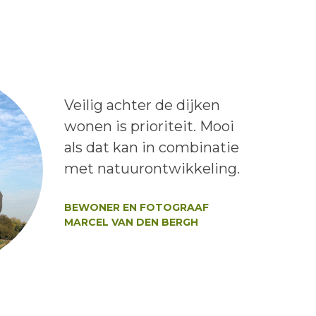
Lees het bericht:
Veilig achter de dijken
wonen is prioriteit. Mooi
als dat kan in combinatie
met natuurontwikkeling.
Auteur:
BEWONER EN FOTOGRAAF
MARCEL VAN DEN BERGH