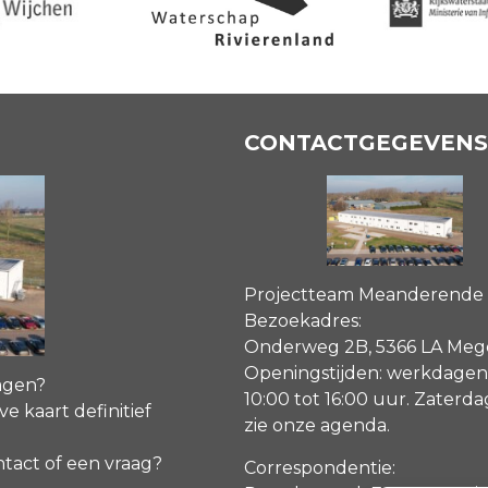
CONTACTGEGEVENS
Projectteam Meanderende
Bezoekadres:
Onderweg 2B, 5366 LA Me
Openingstijden: werkdagen
agen?
10:00 tot 16:00 uur. Zaterd
ve kaart definitief
zie onze agenda
.
ntact of een vraag?
Correspondentie: