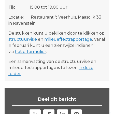
Tijd: 15.00 tot 19.00 uur
Locatie: Restaurant ’t Veerhuis, Maasdijk 33
in Ravenstein
De stukken kunt u bekijken door te klikken op
structuurvisie
en
milieueffectrapportage
. Vanaf
11 februari kunt u een zienswijze indienen
via
het e-formulier
.
Een samenvatting van de structuurvisie en
milieueffectrapportage is te lezen
in deze
folder
.
Deel dit bericht