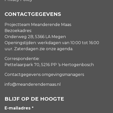
CONTACTGEGEVENS
Projectteam Meanderende Maas
Bezoekadres:
Onderweg 2B, 5366 LA Megen
Openingstijden: werkdagen van 10:00 tot 16:00
uur. Zaterdagen
zie onze agenda
.
Correspondentie:
Pettelaarpark 70, 5216 PP ‘s-Hertogenbosch
Contactgegevens omgevingsmanagers
info@meanderendemaas.nl
BLIJF OP DE HOOGTE
E-mailadres *