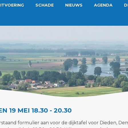
ITVOERING
SCHADE
NIEUWS
AGENDA
D
N 19 MEI 18.30 - 20.30
rstaand formulier aan voor de dijktafel voor Dieden, De