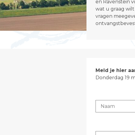
en Ravenstein
vo
wat u graag wilt
vragen meegeve
ontvangstbevest
Meld je hier aa
Donderdag 19 me
Naam
*
E-mailadres
*