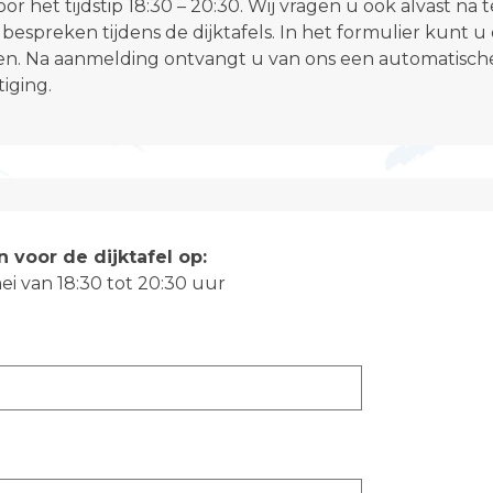
or het tijdstip
18:30 – 20:30
. Wij vragen u ook alvast na
 bespreken tijdens de dijktafels. In het formulier kunt u 
n. Na aanmelding ontvangt u van ons een automatisch
iging.
n voor de dijktafel op:
i van 18:30 tot 20:30 uur