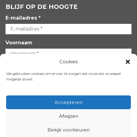
BLIJF OP DE HOOGTE
E-mailadres *
Voornaam
Cookies
Achternaam
We gebruiken cookies om ervoor te zorgen dat onze site zo soepel
mogelijk draait.
Accepteren
Afwijzen
VOLG ONS OP:
Bekijk voorkeuren
Copyright 2026