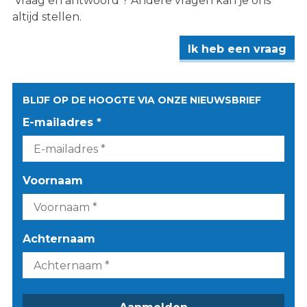
‘Vraag en antwoord’? Andere vragen kan je ons
altijd stellen.
Ik heb een vraag
BLIJF OP DE HOOGTE VIA ONZE NIEUWSBRIEF
E-mailadres *
Voornaam
Achternaam