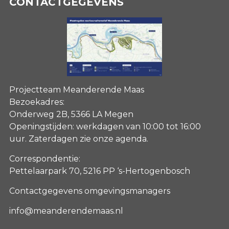
CONTACTGEGEVENS
Projectteam Meanderende Maas
Bezoekadres:
Onderweg 2B, 5366 LA Megen
Openingstijden: werkdagen van 10:00 tot 16:00
uur. Zaterdagen
zie onze agenda
.
Correspondentie:
Pettelaarpark 70, 5216 PP ‘s-Hertogenbosch
Contactgegevens omgevingsmanagers
info@meanderendemaas.nl