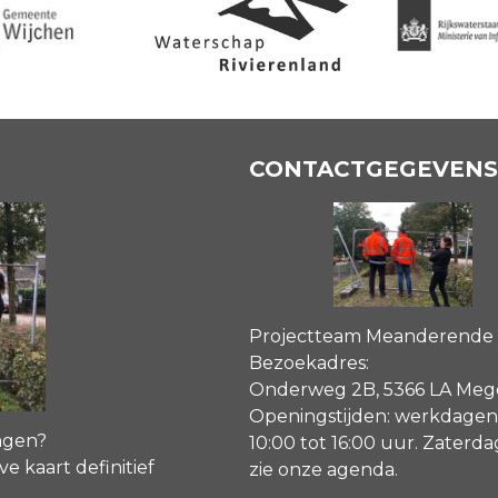
CONTACTGEGEVENS
Projectteam Meanderende
Bezoekadres:
Onderweg 2B, 5366 LA Me
Openingstijden: werkdagen
agen?
10:00 tot 16:00 uur. Zaterd
ve kaart definitief
zie onze agenda
.