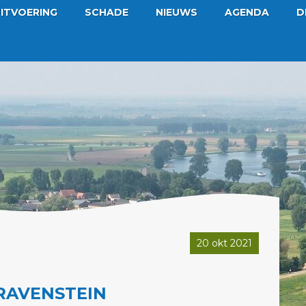
ITVOERING
SCHADE
NIEUWS
AGENDA
D
20 okt 2021
 RAVENSTEIN