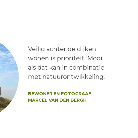
Lees het bericht:
Veilig achter de dijken
wonen is prioriteit. Mooi
als dat kan in combinatie
met natuurontwikkeling.
Auteur:
BEWONER EN FOTOGRAAF
MARCEL VAN DEN BERGH