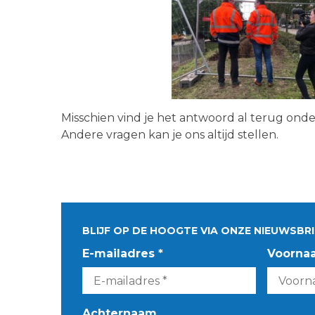
Misschien vind je het antwoord al terug ond
Andere vragen kan je ons altijd stellen.
BLIJF OP DE HOOGTE VIA ONZE NIEUWSBRI
E-mailadres *
Voorna
Achternaam