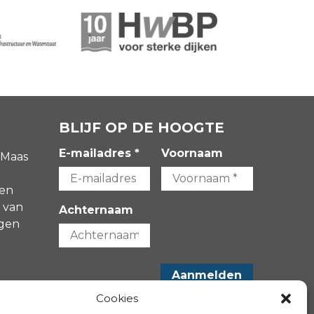
BLIJF OP DE HOOGTE
E-mailadres *
Voornaam
 Maas
gen
 van
Achternaam
agen
-
Cookies