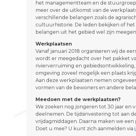
het managementteam en de stuurgroep 
meer over de uitkomst van de werkplaa
verschillende belangen zoals de agraris
cultuurhistorie. De leden bekijken of het
belangen uit het gebied wel zijn meege
Werkplaatsen
Vanaf januari 2018 organiseren wij de ee
wordt er meegedacht over het pakket va
rivierverruiming en gebiedsontwikkeling,
omgeving zoveel mogelijk een plaats krij
Aan deze werkplaatsen nemen ongeveer 4
vormen van de bewoners en andere bela
Meedoen met de werkplaatsen?
We zoeken nog jongeren tot 30 jaar en v
deelnemen. De tijdsinvestering tot aan d
vrijdagmiddagen. Daarna maken we een 
Doet u mee? U kunt zich aanmelden via