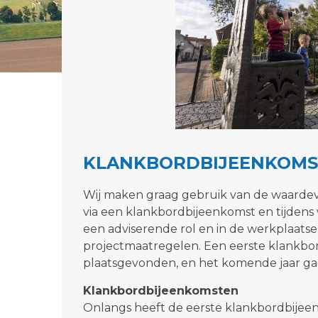
KLANKBORDBIJEENKOMS
Wij maken graag gebruik van de waardevo
via een klankbordbijeenkomst en tijdens
een adviserende rol en in de werkplaats
projectmaatregelen. Een eerste klankbo
plaatsgevonden, en het komende jaar gaa
Klankbordbijeenkomsten
Onlangs heeft de eerste klankbordbijeen