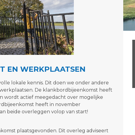
T EN WERKPLAATSEN
lle lokale kennis. Dit doen we onder andere
 werkplaatsen. De klankbordbijeenkomst heeft
en wordt actief meegedacht over mogelijke
rdbijeenkomst heeft in november
n beide overleggen volop van start!
komst plaatsgevonden. Dit overleg adviseert