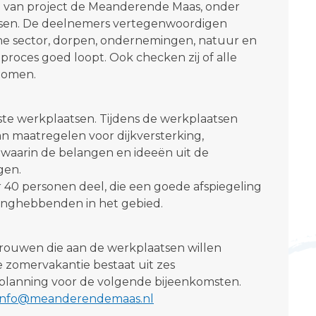
van project de Meanderende Maas, onder
tsen. De deelnemers vertegenwoordigen
che sector, dorpen, ondernemingen, natuur en
 proces goed loopt. Ook checken zij of alle
nomen.
rste werkplaatsen. Tijdens de werkplaatsen
n maatregelen voor dijkversterking,
 waarin de belangen en ideeën uit de
gen.
0 personen deel, die een goede afspiegeling
nghebbenden in het gebied.
rouwen die aan de werkplaatsen willen
e zomervakantie bestaat uit zes
planning voor de volgende bijeenkomsten.
info@meanderendemaas.nl