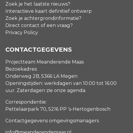
Zoek je het laatste nieuws?
Interactieve kaart definitief ontwerp
Zoek je achtergrondinformatie?
Direct contact of een vraag?
Privacy Policy
CONTACTGEGEVENS
Projectteam Meanderende Maas
Bezoekadres:
Onderweg 2B, 5366 LA Megen
Openingstijden: werkdagen van 10:00 tot 16:00
uur. Zaterdagen
zie onze agenda
.
Correspondentie:
Pettelaarpark 70, 5216 PP ‘s-Hertogenbosch
Contactgegevens omgevingsmanagers
info@meanderendemaas.nl