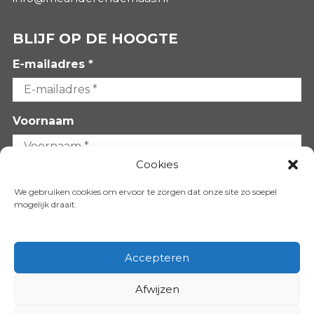
BLIJF OP DE HOOGTE
E-mailadres *
Voornaam
Cookies
Achternaam
We gebruiken cookies om ervoor te zorgen dat onze site zo soepel
mogelijk draait.
Accepteren
Afwijzen
VOLG ONS OP: