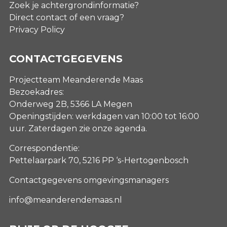
Zoek je achtergrondinformatie?
Direct contact of een vraag?
Privacy Policy
CONTACTGEGEVENS
Projectteam Meanderende Maas
Bezoekadres:
Onderweg 2B, 5366 LA Megen
Openingstijden: werkdagen van 10:00 tot 16:00
uur. Zaterdagen
zie onze agenda
.
Correspondentie:
Pettelaarpark 70, 5216 PP ‘s-Hertogenbosch
Contactgegevens omgevingsmanagers
info@meanderendemaas.nl