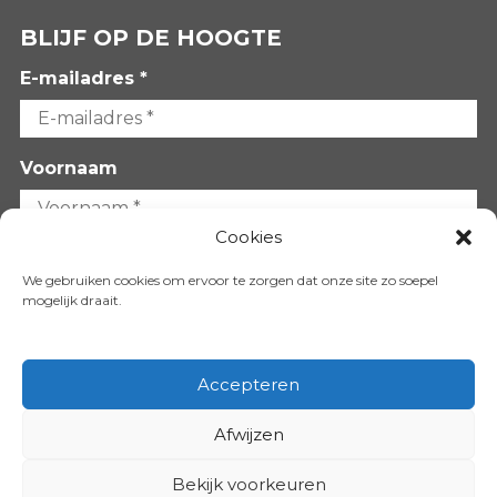
BLIJF OP DE HOOGTE
E-mailadres *
Voornaam
Cookies
Achternaam
We gebruiken cookies om ervoor te zorgen dat onze site zo soepel
mogelijk draait.
Accepteren
Afwijzen
VOLG ONS OP:
Bekijk voorkeuren