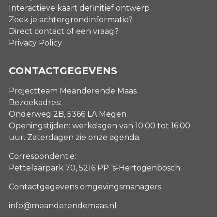
Interactieve kaart definitief ontwerp
Zoek je achtergrondinformatie?
Direct contact of een vraag?
Privacy Policy
CONTACTGEGEVENS
Projectteam Meanderende Maas
Bezoekadres:
Onderweg 2B, 5366 LA Megen
Openingstijden: werkdagen van 10:00 tot 16:00
uur. Zaterdagen
zie onze agenda
.
Correspondentie:
Pettelaarpark 70, 5216 PP ‘s-Hertogenbosch
Contactgegevens omgevingsmanagers
info@meanderendemaas.nl