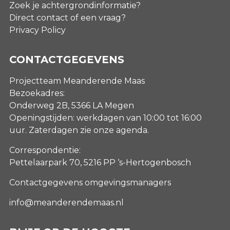
Zoek je achtergrondinformatie?
Direct contact of een vraag?
Privacy Policy
CONTACTGEGEVENS
Projectteam Meanderende Maas
Bezoekadres:
Onderweg 2B, 5366 LA Megen
Openingstijden: werkdagen van 10:00 tot 16:00
uur. Zaterdagen
zie onze agenda
.
Correspondentie:
Pettelaarpark 70, 5216 PP ‘s-Hertogenbosch
Contactgegevens omgevingsmanagers
info@meanderendemaas.nl