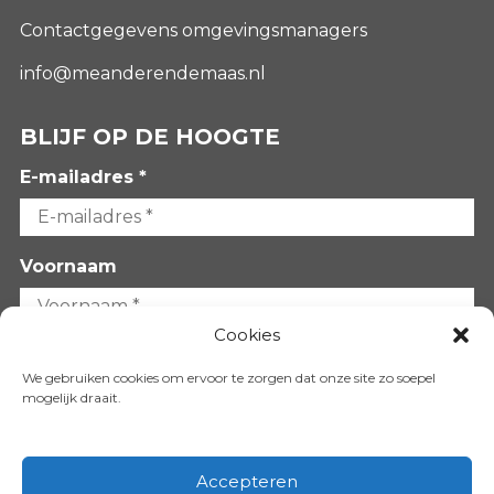
Contactgegevens omgevingsmanagers
info@meanderendemaas.nl
BLIJF OP DE HOOGTE
E-mailadres *
Voornaam
Cookies
Achternaam
We gebruiken cookies om ervoor te zorgen dat onze site zo soepel
mogelijk draait.
Accepteren