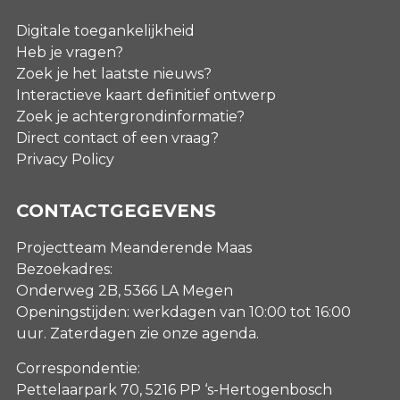
Digitale toegankelijkheid
Heb je vragen?
Zoek je het laatste nieuws?
Interactieve kaart definitief ontwerp
Zoek je achtergrondinformatie?
Direct contact of een vraag?
Privacy Policy
CONTACTGEGEVENS
Projectteam Meanderende Maas
Bezoekadres:
Onderweg 2B, 5366 LA Megen
Openingstijden: werkdagen van 10:00 tot 16:00
uur. Zaterdagen
zie onze agenda
.
Correspondentie:
Pettelaarpark 70, 5216 PP ‘s-Hertogenbosch