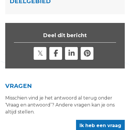
DEELGEBIED
s
i
t
e
"
Deel dit bericht
VRAGEN
Misschien vind je het antwoord al terug onder
‘Vraag en antwoord’? Andere vragen kan je ons
altijd stellen.
Ik heb een vraag