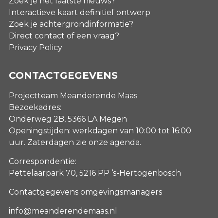
Zoek je het laatste nieuws?
Interactieve kaart definitief ontwerp
Zoek je achtergrondinformatie?
Direct contact of een vraag?
Privacy Policy
CONTACTGEGEVENS
Projectteam Meanderende Maas
Bezoekadres:
Onderweg 2B, 5366 LA Megen
Openingstijden: werkdagen van 10:00 tot 16:00
uur. Zaterdagen
zie onze agenda
.
Correspondentie:
Pettelaarpark 70, 5216 PP ‘s-Hertogenbosch
Contactgegevens omgevingsmanagers
info@meanderendemaas.nl