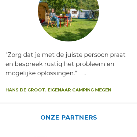
Lees het bericht:
“Zorg dat je met de juiste persoon praat
en bespreek rustig het probleem en
mogelijke oplossingen.” ..
Auteur:
HANS DE GROOT, EIGENAAR CAMPING MEGEN
ONZE PARTNERS