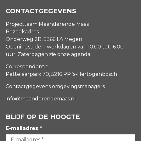
CONTACTGEGEVENS
Projectteam Meanderende Maas
Bezoekadres:
Onderweg 2B, 5366 LA Megen
Openingstijden: werkdagen van 10:00 tot 16:00
uur. Zaterdagen
zie onze agenda
.
Correspondentie:
Pettelaarpark 70, 5216 PP ‘s-Hertogenbosch
Contactgegevens omgevingsmanagers
info@meanderendemaas.nl
BLIJF OP DE HOOGTE
E-mailadres *