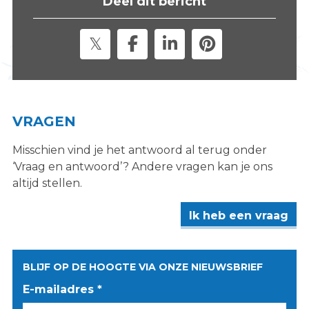
Deel dit bericht
s
i
t
e
"
VRAGEN
Misschien vind je het antwoord al terug onder
‘Vraag en antwoord’? Andere vragen kan je ons
altijd stellen.
Ik heb een vraag
BLIJF OP DE HOOGTE VIA ONZE NIEUWSBRIEF
E-mailadres *