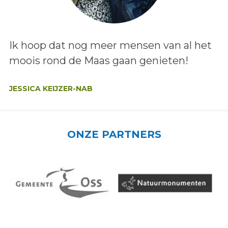
Lees het bericht:
Ik hoop dat nog meer mensen van al het
moois rond de Maas gaan genieten!
Auteur:
JESSICA KEIJZER-NAB
ONZE PARTNERS