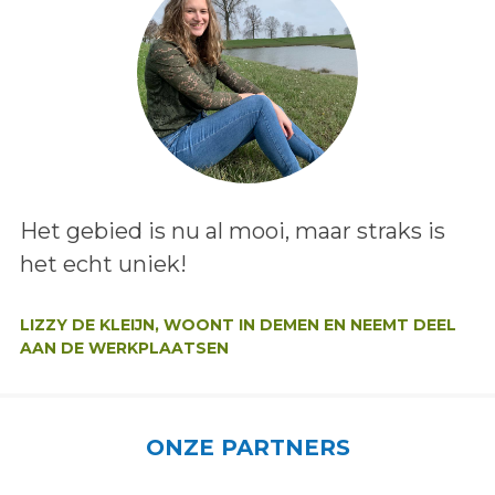
Lees het bericht:
Het gebied is nu al mooi, maar straks is
het echt uniek!
Auteur:
LIZZY DE KLEIJN, WOONT IN DEMEN EN NEEMT DEEL
AAN DE WERKPLAATSEN
ONZE PARTNERS