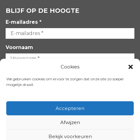
BLIJF OP DE HOOGTE
E-mailadres *
Voornaam
Cookies
Achternaam
We gebruiken cookies om ervoor te zorgen dat onze site zo soepel
mogelijk draait.
Accepteren
Afwijzen
VOLG ONS OP:
Bekijk voorkeuren