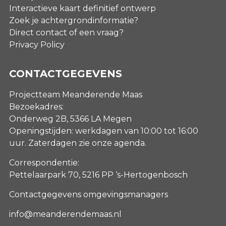
Interactieve kaart definitief ontwerp
Zoek je achtergrondinformatie?
Direct contact of een vraag?
Privacy Policy
CONTACTGEGEVENS
Projectteam Meanderende Maas
Bezoekadres:
Onderweg 2B, 5366 LA Megen
Openingstijden: werkdagen van 10:00 tot 16:00
uur. Zaterdagen
zie onze agenda
.
Correspondentie:
Pettelaarpark 70, 5216 PP ‘s-Hertogenbosch
Contactgegevens omgevingsmanagers
info@meanderendemaas.nl