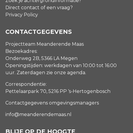
Zoek je achtergrondinformatie?
Direct contact of een vraag?
Privacy Policy
CONTACTGEGEVENS
Projectteam Meanderende Maas
Bezoekadres:
Onderweg 2B, 5366 LA Megen
Openingstijden: werkdagen van 10:00 tot 16:00
uur. Zaterdagen
zie onze agenda
.
Correspondentie:
Pettelaarpark 70, 5216 PP ‘s-Hertogenbosch
Contactgegevens omgevingsmanagers
info@meanderendemaas.nl
BLIJF OP DE HOOGTE