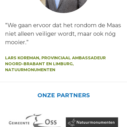
Lees het bericht:
"We gaan ervoor dat het rondom de Maas
niet alleen veiliger wordt, maar ook nóg
mooier.”
Auteur:
LARS KOREMAN, PROVINCIAAL AMBASSADEUR
NOORD-BRABANT EN LIMBURG,
NATUURMONUMENTEN
ONZE PARTNERS