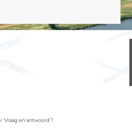
er ‘Vraag en antwoord’?