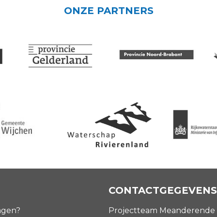
ONZE PARTNERS
CONTACTGEGEVENS
agen?
Projectteam Meanderende