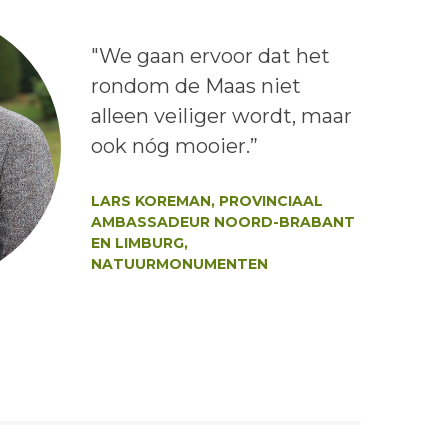
Lees het bericht:
"We gaan ervoor dat het
rondom de Maas niet
alleen veiliger wordt, maar
ook nóg mooier.”
Auteur:
LARS KOREMAN, PROVINCIAAL
AMBASSADEUR NOORD-BRABANT
EN LIMBURG,
NATUURMONUMENTEN