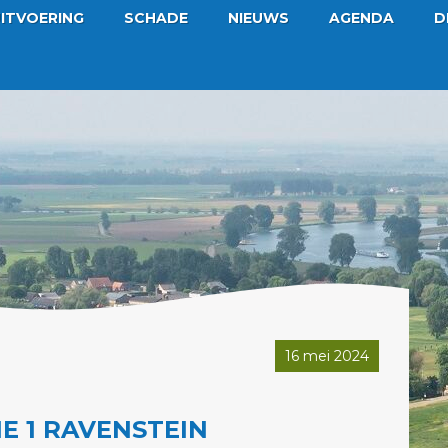
ITVOERING
SCHADE
NIEUWS
AGENDA
D
16 mei 2024
E 1 RAVENSTEIN