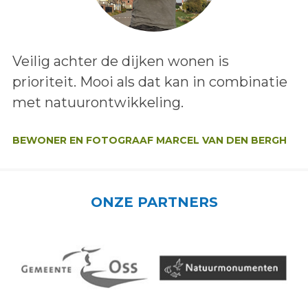
Lees het bericht:
Veilig achter de dijken wonen is
prioriteit. Mooi als dat kan in combinatie
met natuurontwikkeling.
Auteur:
BEWONER EN FOTOGRAAF MARCEL VAN DEN BERGH
ONZE PARTNERS