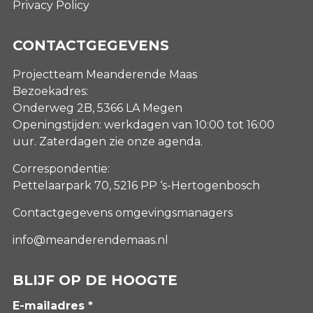
Privacy Policy
CONTACTGEGEVENS
Projectteam Meanderende Maas
Bezoekadres:
Onderweg 2B, 5366 LA Megen
Openingstijden: werkdagen van 10:00 tot 16:00
uur. Zaterdagen
zie onze agenda
.
Correspondentie:
Pettelaarpark 70, 5216 PP ‘s-Hertogenbosch
Contactgegevens omgevingsmanagers
info@meanderendemaas.nl
BLIJF OP DE HOOGTE
E-mailadres *