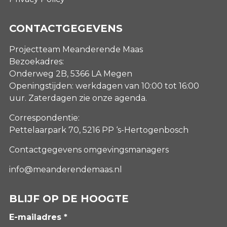
CONTACTGEGEVENS
Projectteam Meanderende Maas
Bezoekadres:
Onderweg 2B, 5366 LA Megen
Openingstijden: werkdagen van 10:00 tot 16:00
uur. Zaterdagen
zie onze agenda
.
Correspondentie:
Pettelaarpark 70, 5216 PP ‘s-Hertogenbosch
Contactgegevens omgevingsmanagers
info@meanderendemaas.nl
BLIJF OP DE HOOGTE
E-mailadres *