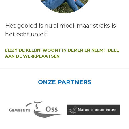
Lees het bericht:
Het gebied is nu al mooi, maar straks is
het echt uniek!
Auteur:
LIZZY DE KLEIJN, WOONT IN DEMEN EN NEEMT DEEL
AAN DE WERKPLAATSEN
ONZE PARTNERS