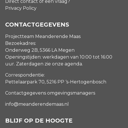
Direct contact of een vraag?
Privacy Policy
CONTACTGEGEVENS
Projectteam Meanderende Maas
Bezoekadres:
Onderweg 2B, 5366 LA Megen
Openingstijden: werkdagen van 10:00 tot 16:00
uur. Zaterdagen
zie onze agenda
.
Correspondentie:
Pettelaarpark 70, 5216 PP ‘s-Hertogenbosch
Contactgegevens omgevingsmanagers
info@meanderendemaas.nl
BLIJF OP DE HOOGTE