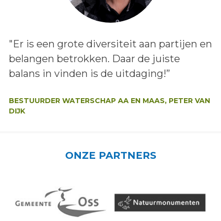
Lees het bericht:
"Er is een grote diversiteit aan partijen en
belangen betrokken. Daar de juiste
balans in vinden is de uitdaging!”
Auteur:
BESTUURDER WATERSCHAP AA EN MAAS, PETER VAN
DIJK
ONZE PARTNERS