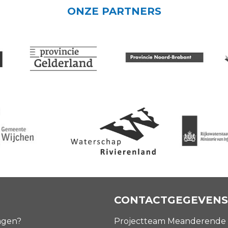
ONZE PARTNERS
CONTACTGEGEVENS
agen?
Projectteam Meanderende