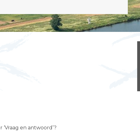
er ‘Vraag en antwoord’?