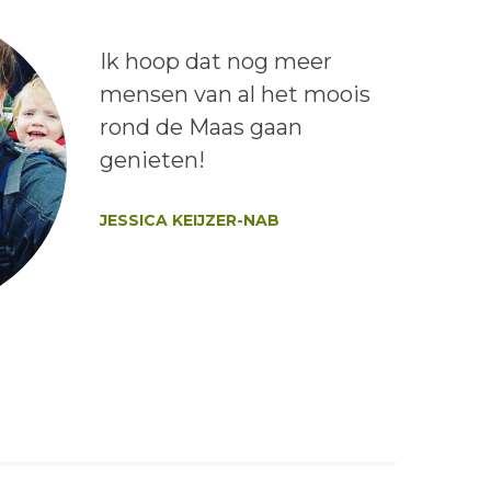
Lees het bericht:
Ik hoop dat nog meer
mensen van al het moois
rond de Maas gaan
genieten!
Auteur:
JESSICA KEIJZER-NAB