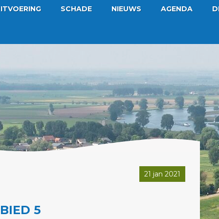
ITVOERING
SCHADE
NIEUWS
AGENDA
D
21 jan 2021
BIED 5