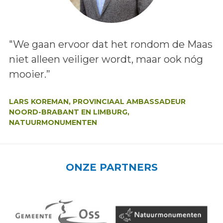
Lees het bericht:
"We gaan ervoor dat het rondom de Maas
niet alleen veiliger wordt, maar ook nóg
mooier.”
Auteur:
LARS KOREMAN, PROVINCIAAL AMBASSADEUR
NOORD-BRABANT EN LIMBURG,
NATUURMONUMENTEN
ONZE PARTNERS