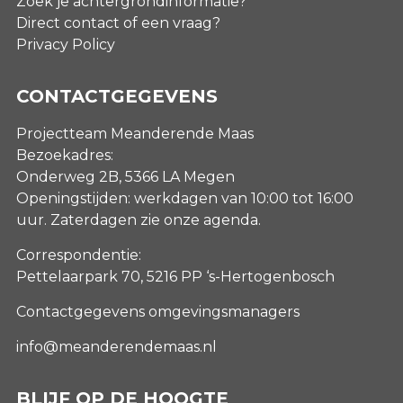
Zoek je achtergrondinformatie?
Direct contact of een vraag?
Privacy Policy
CONTACTGEGEVENS
Projectteam Meanderende Maas
Bezoekadres:
Onderweg 2B, 5366 LA Megen
Openingstijden: werkdagen van 10:00 tot 16:00
uur. Zaterdagen
zie onze agenda
.
Correspondentie:
Pettelaarpark 70, 5216 PP ‘s-Hertogenbosch
Contactgegevens omgevingsmanagers
info@meanderendemaas.nl
BLIJF OP DE HOOGTE