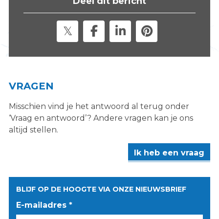
Deel dit bericht
s
i
t
e
"
VRAGEN
Misschien vind je het antwoord al terug onder
‘Vraag en antwoord’? Andere vragen kan je ons
altijd stellen.
Ik heb een vraag
BLIJF OP DE HOOGTE VIA ONZE NIEUWSBRIEF
E-mailadres *