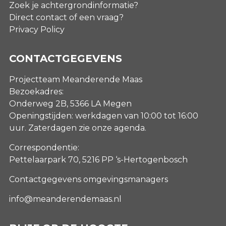
Zoek je achtergrondinformatie?
Direct contact of een vraag?
Privacy Policy
CONTACTGEGEVENS
Projectteam Meanderende Maas
Bezoekadres:
Onderweg 2B, 5366 LA Megen
Openingstijden: werkdagen van 10:00 tot 16:00
uur. Zaterdagen
zie onze agenda
.
Correspondentie:
Pettelaarpark 70, 5216 PP ‘s-Hertogenbosch
Contactgegevens omgevingsmanagers
info@meanderendemaas.nl