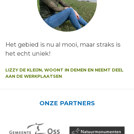
Lees het bericht:
Het gebied is nu al mooi, maar straks is
het echt uniek!
Auteur:
LIZZY DE KLEIJN, WOONT IN DEMEN EN NEEMT DEEL
AAN DE WERKPLAATSEN
ONZE PARTNERS