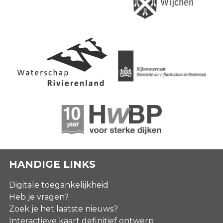
HANDIGE LINKS
Digitale toegankelijkheid
Heb je vragen?
Zoek je het laatste nieuws?
Interactieve kaart definitief ontwerp