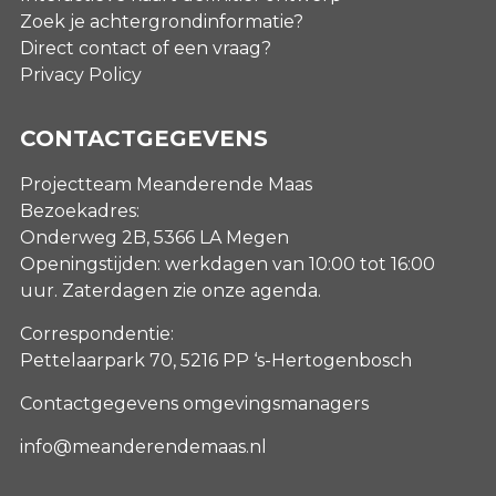
Zoek je achtergrondinformatie?
Direct contact of een vraag?
Privacy Policy
CONTACTGEGEVENS
Projectteam Meanderende Maas
Bezoekadres:
Onderweg 2B, 5366 LA Megen
Openingstijden: werkdagen van 10:00 tot 16:00
uur. Zaterdagen
zie onze agenda
.
Correspondentie:
Pettelaarpark 70, 5216 PP ‘s-Hertogenbosch
Contactgegevens omgevingsmanagers
info@meanderendemaas.nl