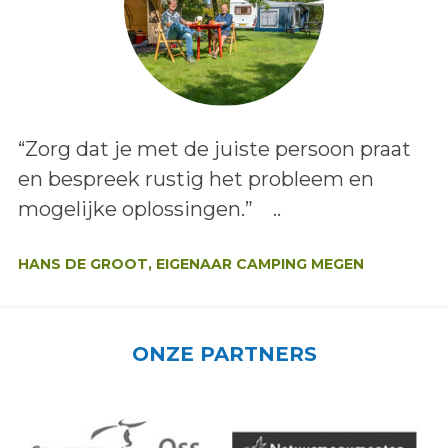
Lees het bericht:
“Zorg dat je met de juiste persoon praat
en bespreek rustig het probleem en
mogelijke oplossingen.” ..
Auteur:
HANS DE GROOT, EIGENAAR CAMPING MEGEN
ONZE PARTNERS