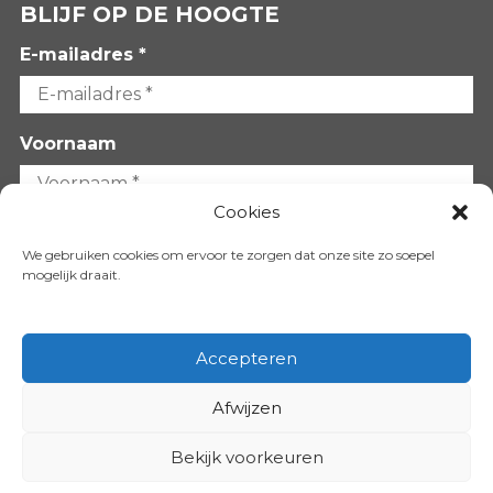
BLIJF OP DE HOOGTE
E-mailadres *
Voornaam
Cookies
Achternaam
We gebruiken cookies om ervoor te zorgen dat onze site zo soepel
mogelijk draait.
Accepteren
Afwijzen
VOLG ONS OP:
Bekijk voorkeuren
Copyright 2026