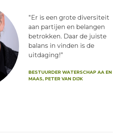
Lees het bericht:
"Er is een grote diversiteit
aan partijen en belangen
betrokken. Daar de juiste
balans in vinden is de
uitdaging!”
Auteur:
BESTUURDER WATERSCHAP AA EN
MAAS, PETER VAN DIJK