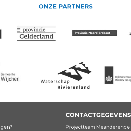
ONZE PARTNERS
CONTACTGEGEVENS
agen?
Projectteam Meanderende