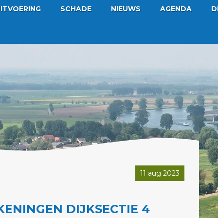
ITVOERING
SCHADE
NIEUWS
AGENDA
D
11 aug 2023
NINGEN DIJKSECTIE 4