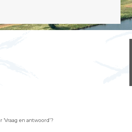
er ‘Vraag en antwoord’?