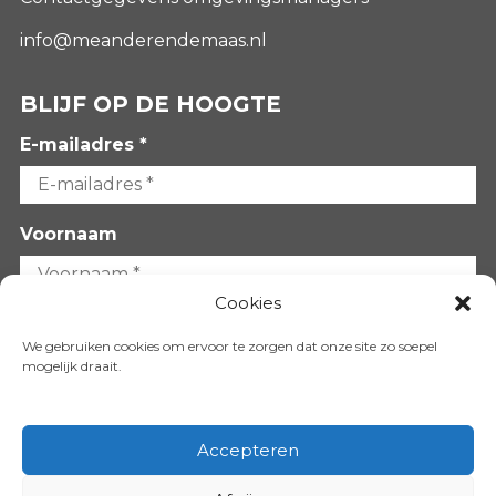
info@meanderendemaas.nl
BLIJF OP DE HOOGTE
E-mailadres *
Voornaam
Cookies
Achternaam
We gebruiken cookies om ervoor te zorgen dat onze site zo soepel
mogelijk draait.
Accepteren