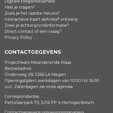
Digitale toegankelijkheid
Heb je vragen?
Zoek je het laatste nieuws?
Interactieve kaart definitief ontwerp
Zoek je achtergrondinformatie?
Direct contact of een vraag?
Privacy Policy
CONTACTGEGEVENS
Projectteam Meanderende Maas
Bezoekadres:
Onderweg 2B, 5366 LA Megen
Openingstijden: werkdagen van 10:00 tot 16:00
uur. Zaterdagen
zie onze agenda
.
Correspondentie:
Pettelaarpark 70, 5216 PP ‘s-Hertogenbosch
Contactgegevens omgevingsmanagers