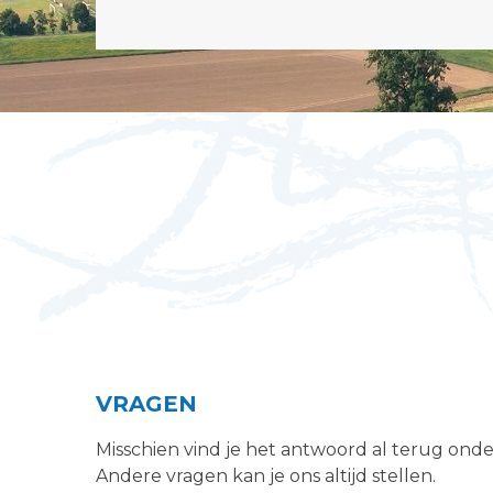
VRAGEN
Misschien vind je het antwoord al terug ond
Andere vragen kan je ons altijd stellen.