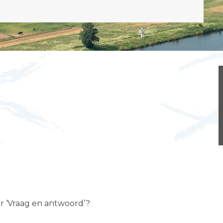
er ‘Vraag en antwoord’?