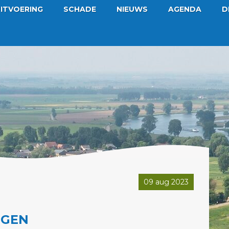
ITVOERING
SCHADE
NIEUWS
AGENDA
D
09 aug 2023
NGEN