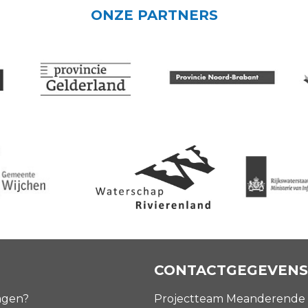
ONZE PARTNERS
CONTACTGEGEVENS
agen?
Projectteam Meanderende