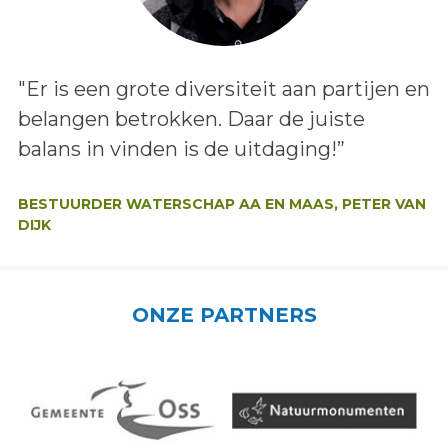
Lees het bericht:
"Er is een grote diversiteit aan partijen en
belangen betrokken. Daar de juiste
balans in vinden is de uitdaging!”
Auteur:
BESTUURDER WATERSCHAP AA EN MAAS, PETER VAN
DIJK
ONZE PARTNERS