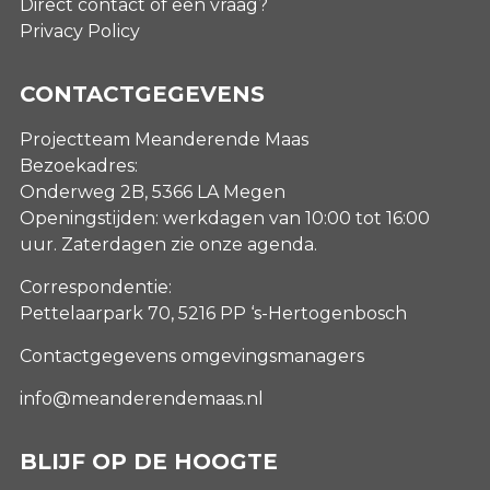
Direct contact of een vraag?
Privacy Policy
CONTACTGEGEVENS
Projectteam Meanderende Maas
Bezoekadres:
Onderweg 2B, 5366 LA Megen
Openingstijden: werkdagen van 10:00 tot 16:00
uur. Zaterdagen
zie onze agenda
.
Correspondentie:
Pettelaarpark 70, 5216 PP ‘s-Hertogenbosch
Contactgegevens omgevingsmanagers
info@meanderendemaas.nl
BLIJF OP DE HOOGTE