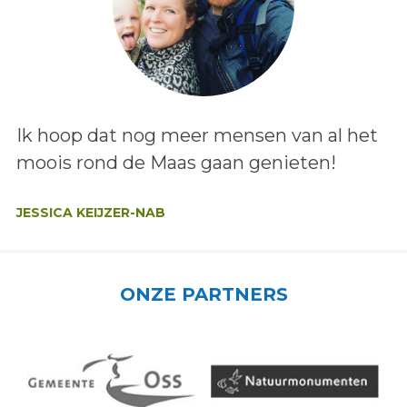
Lees het bericht:
Ik hoop dat nog meer mensen van al het
moois rond de Maas gaan genieten!
Auteur:
JESSICA KEIJZER-NAB
ONZE PARTNERS