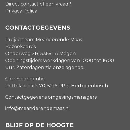
Direct contact of een vraag?
Privacy Policy
CONTACTGEGEVENS
Projectteam Meanderende Maas
Bezoekadres:
Onderweg 2B, 5366 LA Megen
Openingstijden: werkdagen van 10:00 tot 16:00
uur. Zaterdagen
zie onze agenda
.
Correspondentie:
Pettelaarpark 70, 5216 PP ‘s-Hertogenbosch
Contactgegevens omgevingsmanagers
info@meanderendemaas.nl
BLIJF OP DE HOOGTE