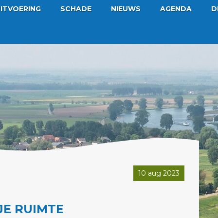
ITVOERING
SCHADE
NIEUWS
AGENDA
D
10 aug 2023
JE RUIMTE