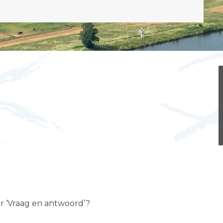
er ‘Vraag en antwoord’?