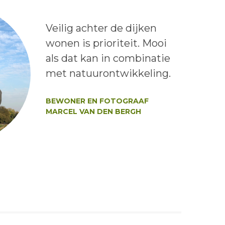
Lees het bericht:
Veilig achter de dijken
wonen is prioriteit. Mooi
als dat kan in combinatie
met natuurontwikkeling.
Auteur:
BEWONER EN FOTOGRAAF
MARCEL VAN DEN BERGH