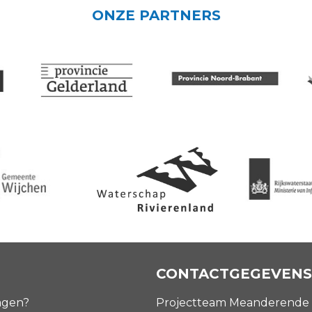
ONZE PARTNERS
CONTACTGEGEVENS
agen?
Projectteam Meanderende