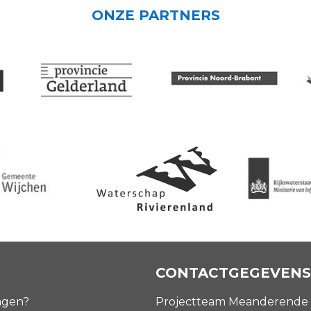
ONZE PARTNERS
CONTACTGEGEVENS
agen?
Projectteam Meanderende