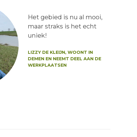
Lees het bericht:
Het gebied is nu al mooi,
maar straks is het echt
uniek!
Auteur:
LIZZY DE KLEIJN, WOONT IN
DEMEN EN NEEMT DEEL AAN DE
WERKPLAATSEN