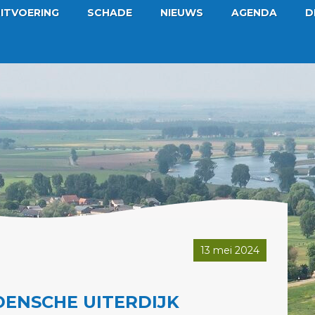
ITVOERING
SCHADE
NIEUWS
AGENDA
D
13 mei 2024
DENSCHE UITERDIJK