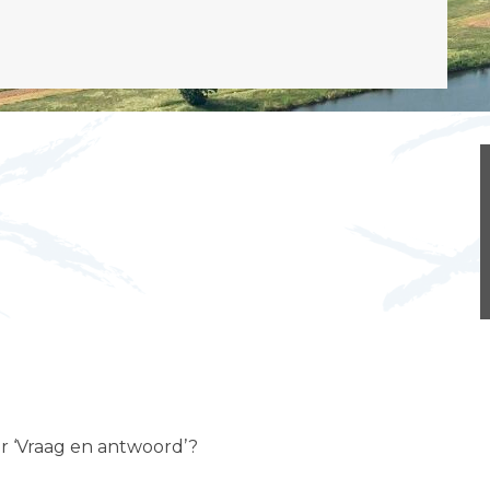
er ‘Vraag en antwoord’?