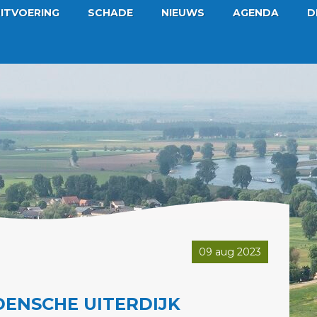
ITVOERING
SCHADE
NIEUWS
AGENDA
D
09 aug 2023
DENSCHE UITERDIJK