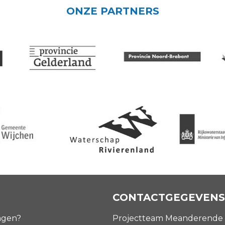
ONZE PARTNERS
CONTACTGEGEVENS
agen?
Projectteam Meanderende