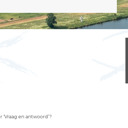
er ‘Vraag en antwoord’?