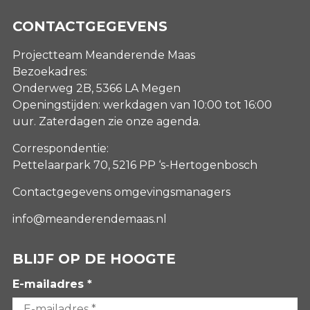
CONTACTGEGEVENS
Projectteam Meanderende Maas
Bezoekadres:
Onderweg 2B, 5366 LA Megen
Openingstijden: werkdagen van 10:00 tot 16:00
uur. Zaterdagen
zie onze agenda
.
Correspondentie:
Pettelaarpark 70, 5216 PP ‘s-Hertogenbosch
Contactgegevens omgevingsmanagers
info@meanderendemaas.nl
BLIJF OP DE HOOGTE
E-mailadres *