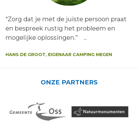
Lees het bericht:
“Zorg dat je met de juiste persoon praat
en bespreek rustig het probleem en
mogelijke oplossingen.” ..
Auteur:
HANS DE GROOT, EIGENAAR CAMPING MEGEN
ONZE PARTNERS