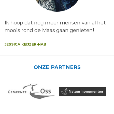
Lees het bericht:
Ik hoop dat nog meer mensen van al het
moois rond de Maas gaan genieten!
Auteur:
JESSICA KEIJZER-NAB
ONZE PARTNERS