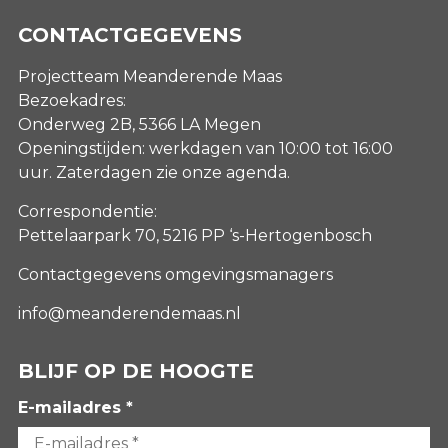
CONTACTGEGEVENS
Projectteam Meanderende Maas
Bezoekadres:
Onderweg 2B, 5366 LA Megen
Openingstijden: werkdagen van 10:00 tot 16:00
uur. Zaterdagen
zie onze agenda
.
Correspondentie:
Pettelaarpark 70, 5216 PP ‘s-Hertogenbosch
Contactgegevens omgevingsmanagers
info@meanderendemaas.nl
BLIJF OP DE HOOGTE
E-mailadres *