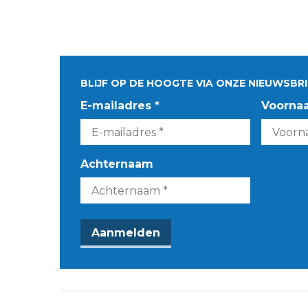
BLIJF OP DE HOOGTE VIA ONZE NIEUWSBRI
E-mailadres *
Voorna
Achternaam