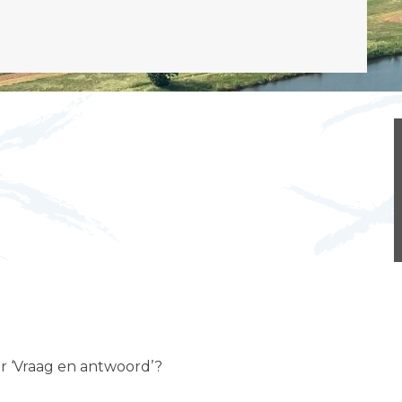
er ‘Vraag en antwoord’?