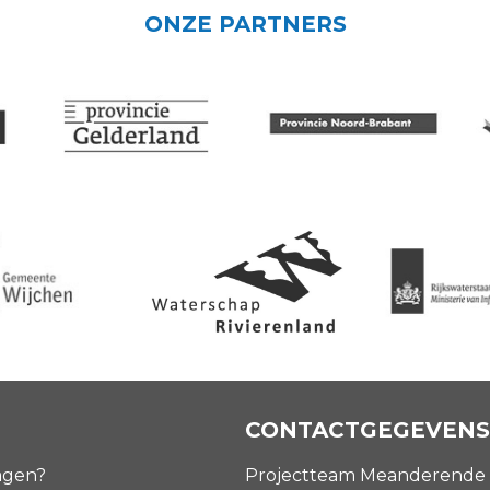
ONZE PARTNERS
CONTACTGEGEVENS
agen?
Projectteam Meanderende