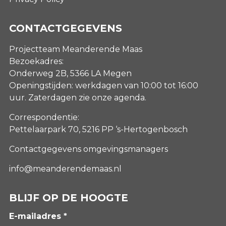
CONTACTGEGEVENS
Projectteam Meanderende Maas
Bezoekadres:
Onderweg 2B, 5366 LA Megen
Openingstijden: werkdagen van 10:00 tot 16:00
uur. Zaterdagen
zie onze agenda
.
Correspondentie:
Pettelaarpark 70, 5216 PP ‘s-Hertogenbosch
Contactgegevens omgevingsmanagers
info@meanderendemaas.nl
BLIJF OP DE HOOGTE
E-mailadres *