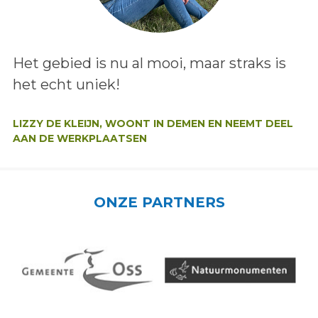
Lees het bericht:
Het gebied is nu al mooi, maar straks is
het echt uniek!
Auteur:
LIZZY DE KLEIJN, WOONT IN DEMEN EN NEEMT DEEL
AAN DE WERKPLAATSEN
ONZE PARTNERS