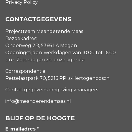
Privacy Policy
CONTACTGEGEVENS
Projectteam Meanderende Maas
Bezoekadres:
Onderweg 2B, 5366 LA Megen
Openingstijden: werkdagen van 10:00 tot 16:00
uur. Zaterdagen
zie onze agenda
.
Correspondentie:
Pettelaarpark 70, 5216 PP ‘s-Hertogenbosch
Contactgegevens omgevingsmanagers
info@meanderendemaas.nl
BLIJF OP DE HOOGTE
E-mailadres *