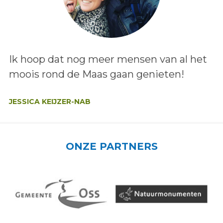
Lees het bericht:
Ik hoop dat nog meer mensen van al het
moois rond de Maas gaan genieten!
Auteur:
JESSICA KEIJZER-NAB
ONZE PARTNERS