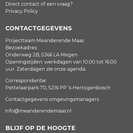
Direct contact of een vraag?
Privacy Policy
CONTACTGEGEVENS
Projectteam Meanderende Maas
Bezoekadres:
Onderweg 2B, 5366 LA Megen
Openingstijden: werkdagen van 10:00 tot 16:00
uur. Zaterdagen
zie onze agenda
.
Correspondentie:
Pettelaarpark 70, 5216 PP ‘s-Hertogenbosch
Contactgegevens omgevingsmanagers
info@meanderendemaas.nl
BLIJF OP DE HOOGTE