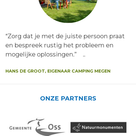
Lees het bericht:
“Zorg dat je met de juiste persoon praat
en bespreek rustig het probleem en
mogelijke oplossingen.” ..
Auteur:
HANS DE GROOT, EIGENAAR CAMPING MEGEN
ONZE PARTNERS