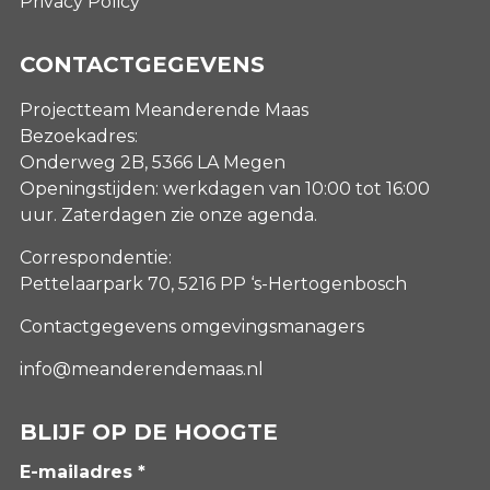
Privacy Policy
CONTACTGEGEVENS
Projectteam Meanderende Maas
Bezoekadres:
Onderweg 2B, 5366 LA Megen
Openingstijden: werkdagen van 10:00 tot 16:00
uur. Zaterdagen
zie onze agenda
.
Correspondentie:
Pettelaarpark 70, 5216 PP ‘s-Hertogenbosch
Contactgegevens omgevingsmanagers
info@meanderendemaas.nl
BLIJF OP DE HOOGTE
E-mailadres *