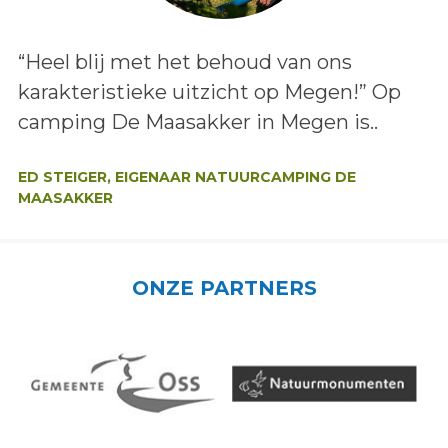
Lees het bericht:
“Heel blij met het behoud van ons
karakteristieke uitzicht op Megen!” Op
camping De Maasakker in Megen is..
Auteur:
ED STEIGER, EIGENAAR NATUURCAMPING DE
MAASAKKER
ONZE PARTNERS