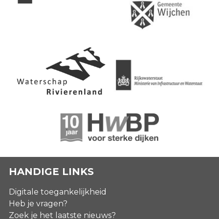
HANDIGE LINKS
Digitale toegankelijkheid
Heb je vragen?
Zoek je het laatste nieuws?