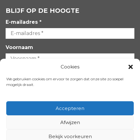
BLIJF OP DE HOOGTE
E-mailadres *
Voornaam
Cookies
Achternaam
We gebruiken cookies om ervoor te zorgen dat onze site zo soepel
mogelijk draait.
Accepteren
Afwijzen
VOLG ONS OP:
Bekijk voorkeuren