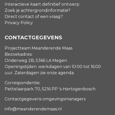
Interactieve kaart definitief ontwerp
Zoek je achtergrondinformatie?
Direct contact of een vraag?
Privacy Policy
CONTACTGEGEVENS
Projectteam Meanderende Maas
Bezoekadres:
Onderweg 2B, 5366 LA Megen
Openingstijden: werkdagen van 10:00 tot 16:00
uur. Zaterdagen
zie onze agenda
.
Correspondentie:
Pettelaarpark 70, 5216 PP ‘s-Hertogenbosch
Contactgegevens omgevingsmanagers
info@meanderendemaas.nl