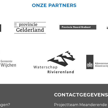
ONZE PARTNERS
CONTACTGEGEVENS
agen?
Projectteam Meanderende