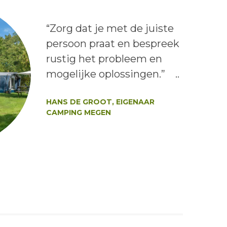
Lees het bericht:
“Zorg dat je met de juiste
persoon praat en bespreek
rustig het probleem en
mogelijke oplossingen.” ..
Auteur:
HANS DE GROOT, EIGENAAR
CAMPING MEGEN