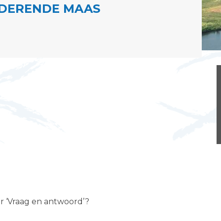
DERENDE MAAS
er ‘Vraag en antwoord’?