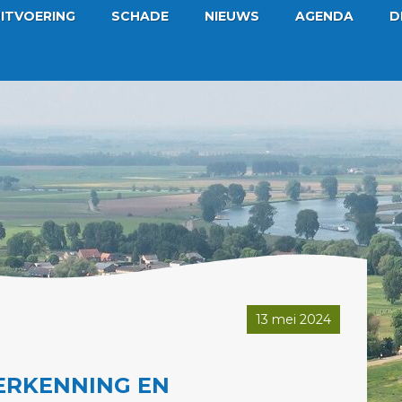
ITVOERING
SCHADE
NIEUWS
AGENDA
D
13 mei 2024
ERKENNING EN