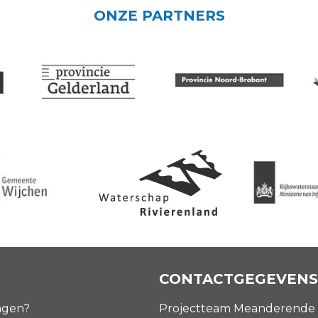
ONZE PARTNERS
CONTACTGEGEVENS
agen?
Projectteam Meanderende