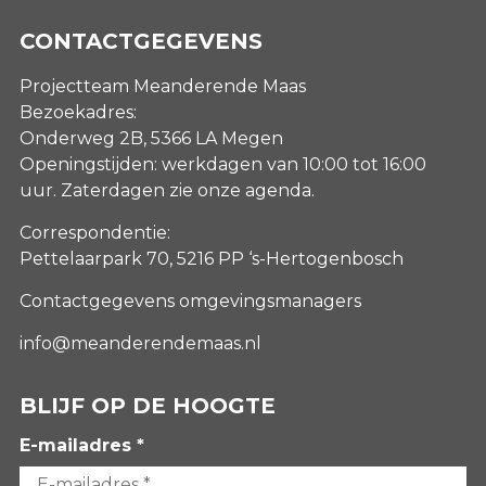
CONTACTGEGEVENS
Projectteam Meanderende Maas
Bezoekadres:
Onderweg 2B, 5366 LA Megen
Openingstijden: werkdagen van 10:00 tot 16:00
uur. Zaterdagen
zie onze agenda
.
Correspondentie:
Pettelaarpark 70, 5216 PP ‘s-Hertogenbosch
Contactgegevens omgevingsmanagers
info@meanderendemaas.nl
BLIJF OP DE HOOGTE
E-mailadres *