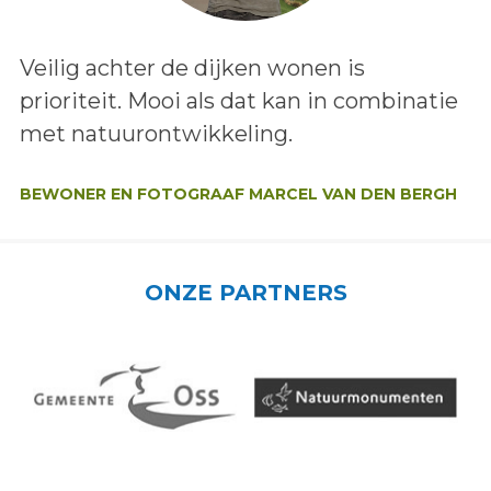
Lees het bericht:
Veilig achter de dijken wonen is
prioriteit. Mooi als dat kan in combinatie
met natuurontwikkeling.
Auteur:
BEWONER EN FOTOGRAAF MARCEL VAN DEN BERGH
ONZE PARTNERS